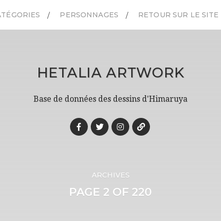
ATÉGORIES
PERSONNAGES
RETOUR SUR LE SITE
HETALIA ARTWORK
Base de données des dessins d'Himaruya
ARCHIVES
PAGE 2 OF 220