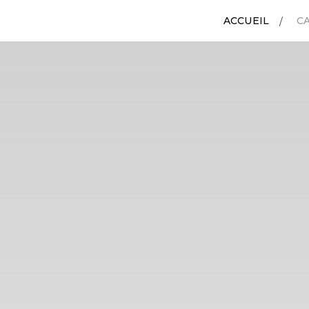
ACCUEIL
C