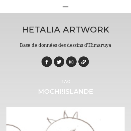
HETALIA ARTWORK
Base de données des dessins d'Himaruya
TAG
MOCHI!ISLANDE