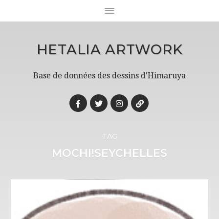
HETALIA ARTWORK
Base de données des dessins d'Himaruya
TAG
MOCHI!SEYCHELLES