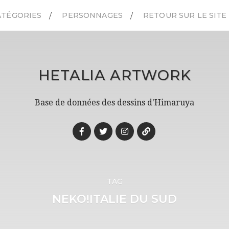
ATÉGORIES
PERSONNAGES
RETOUR SUR LE SITE
HETALIA ARTWORK
Base de données des dessins d'Himaruya
TAG
NEKO!ITALIE DU SUD