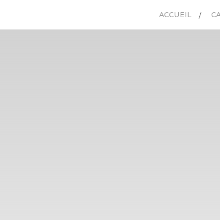
ACCUEIL
C