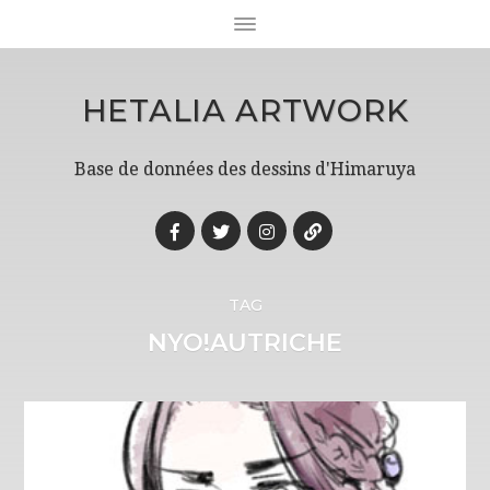
HETALIA ARTWORK
Base de données des dessins d'Himaruya
TAG
NYO!AUTRICHE