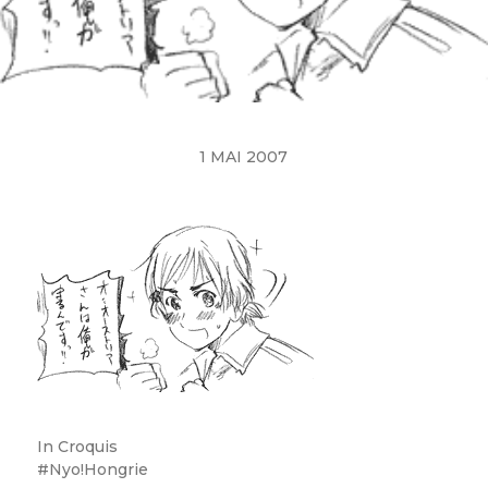
1 MAI 2007
In
Croquis
Nyo!Hongrie