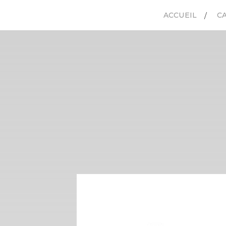
ACCUEIL
C