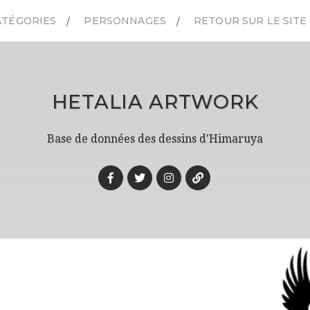
ATÉGORIES
PERSONNAGES
RETOUR SUR LE SITE
HETALIA ARTWORK
Base de données des dessins d'Himaruya