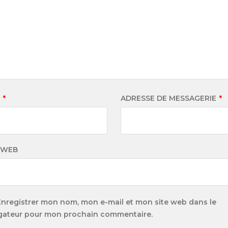
M
*
ADRESSE DE MESSAGERIE
*
 WEB
Enregistrer mon nom, mon e-mail et mon site web dans le
gateur pour mon prochain commentaire.