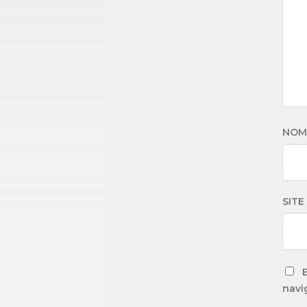
NO
SITE
navi