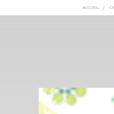
ACCUEIL
C