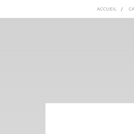
ACCUEIL
C