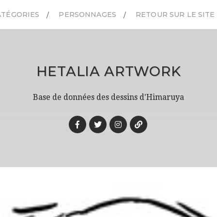
ATÉGORIES
PERSONNAGES
RETOUR SUR LE SITE
HETALIA ARTWORK
Base de données des dessins d'Himaruya