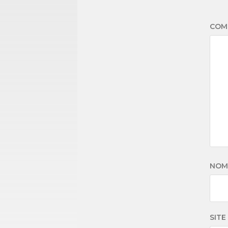
COM
NO
SITE