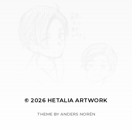
© 2026
HETALIA ARTWORK
THEME BY
ANDERS NORÉN