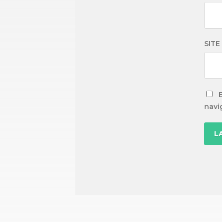
SITE
navi