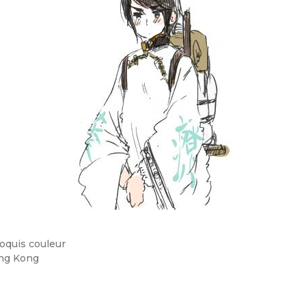
oquis couleur
ng Kong