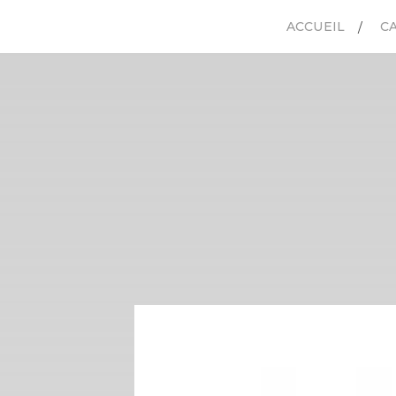
ACCUEIL
C