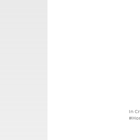
In
Cr
Ho