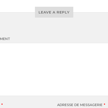
LEAVE A REPLY
MENT
M
*
ADRESSE DE MESSAGERIE
*