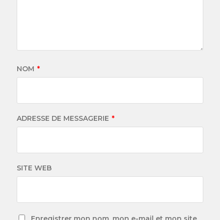
NOM
*
ADRESSE DE MESSAGERIE
*
SITE WEB
Enregistrer mon nom, mon e-mail et mon site