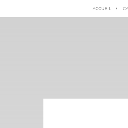
ACCUEIL
C