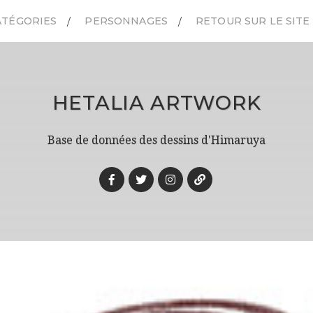
ATÉGORIES
PERSONNAGES
RETOUR SUR LE SITE
HETALIA ARTWORK
Base de données des dessins d'Himaruya