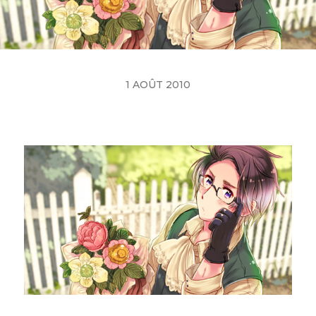
1 AOÛT 2010