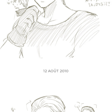
12 AOÛT 2010