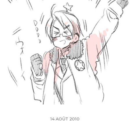
14 AOÛT 2010