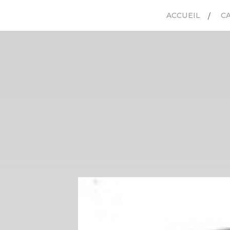
ACCUEIL
C