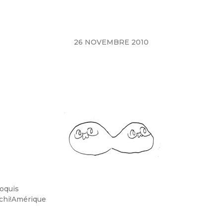
26 NOVEMBRE 2010
oquis
chi!Amérique