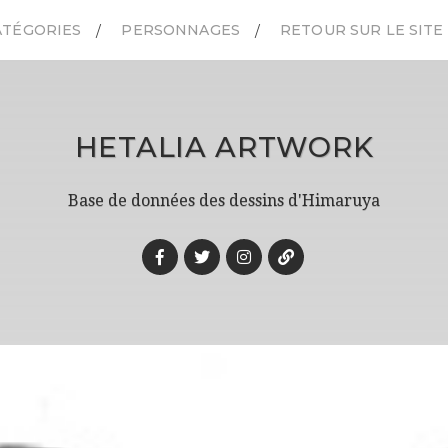
ATÉGORIES
PERSONNAGES
RETOUR SUR LE SITE
HETALIA ARTWORK
Base de données des dessins d'Himaruya