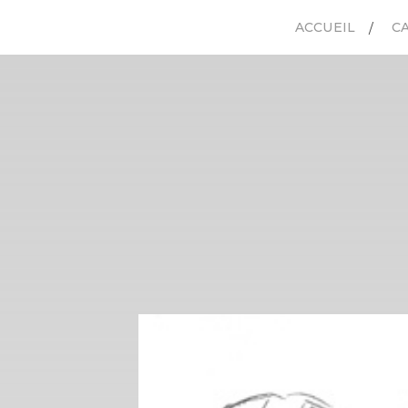
ACCUEIL
C