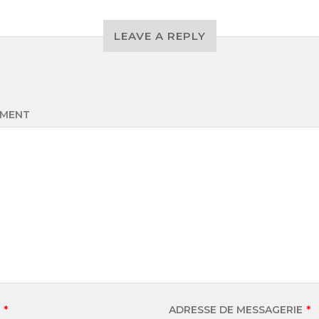
LEAVE A REPLY
MENT
M
*
ADRESSE DE MESSAGERIE
*