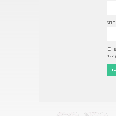
SITE
navi