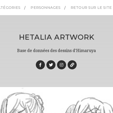
ATÉGORIES
PERSONNAGES
RETOUR SUR LE SITE
HETALIA ARTWORK
Base de données des dessins d'Himaruya