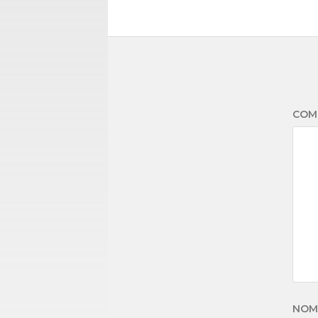
COM
NO