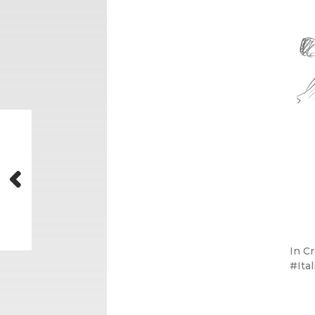
In
Cr
Ital