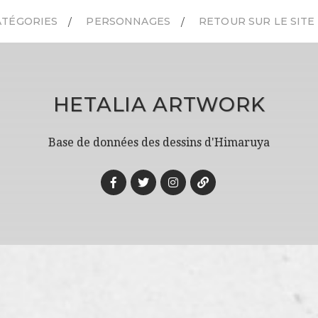
ATÉGORIES
PERSONNAGES
RETOUR SUR LE SITE
HETALIA ARTWORK
Base de données des dessins d'Himaruya