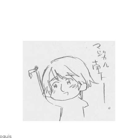
oquis