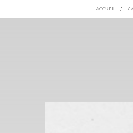
ACCUEIL
C