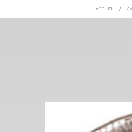
ACCUEIL
C