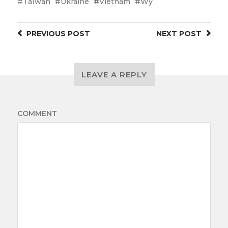
Taïwan
Ukraine
Vietnam
Wy
PREVIOUS
POST
NEXT
POST
LEAVE A REPLY
COMMENT