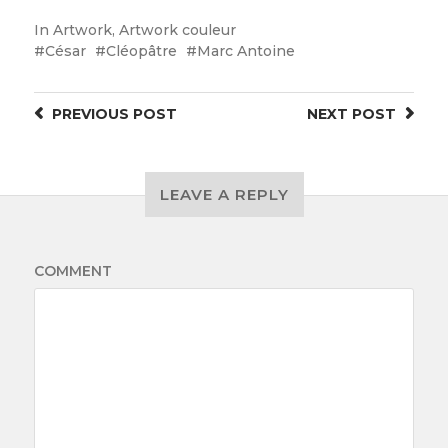
In
Artwork
,
Artwork couleur
César
Cléopâtre
Marc Antoine
PREVIOUS
POST
NEXT
POST
LEAVE A REPLY
COMMENT