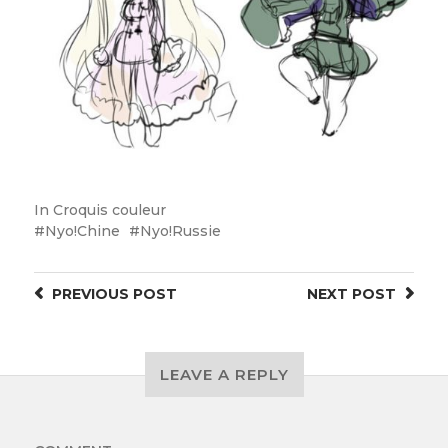
In
Croquis couleur
Nyo!Chine
Nyo!Russie
PREVIOUS
POST
NEXT
POST
LEAVE A REPLY