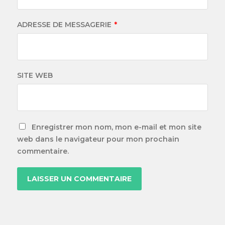
ADRESSE DE MESSAGERIE
*
SITE WEB
Enregistrer mon nom, mon e-mail et mon site
web dans le navigateur pour mon prochain
commentaire.